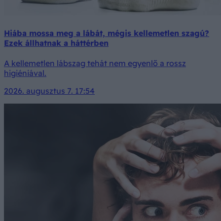
Hiába mossa meg a lábát, mégis kellemetlen szagú?
Ezek állhatnak a háttérben
A kellemetlen lábszag tehát nem egyenlő a rossz
higiéniával.
2026. augusztus 7. 17:54