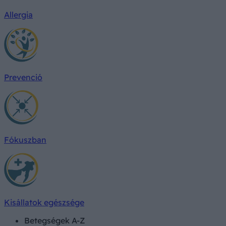
Allergia
Prevenció
Fókuszban
Kisállatok egészsége
Betegségek A-Z