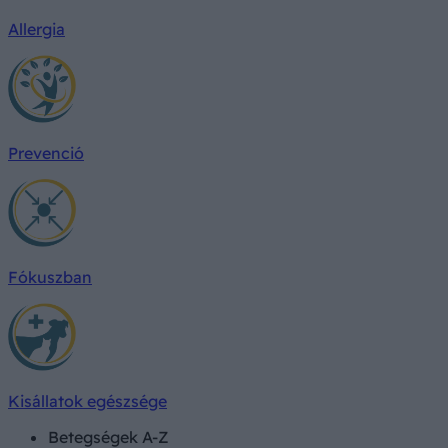
Allergia
Prevenció
Fókuszban
Kisállatok egészsége
Betegségek A-Z