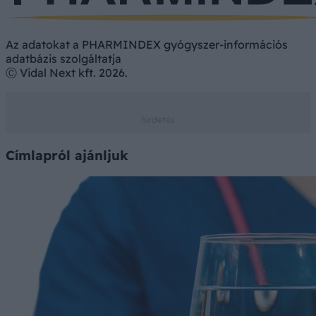
Az adatokat a PHARMINDEX gyógyszer-információs
adatbázis szolgáltatja
Ⓒ Vidal Next kft. 2026.
Címlapról ajánljuk