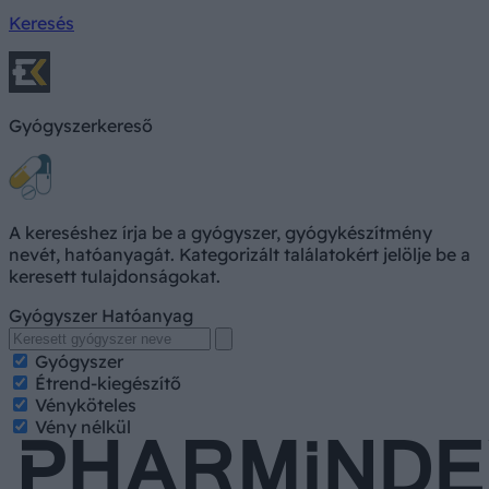
Keresés
Gyógyszerkereső
A kereséshez írja be a gyógyszer, gyógykészítmény
nevét, hatóanyagát. Kategorizált találatokért jelölje be a
keresett tulajdonságokat.
Gyógyszer
Hatóanyag
Gyógyszer
Étrend-kiegészítő
Vényköteles
Vény nélkül