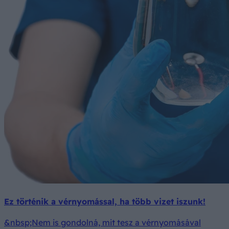
Ez történik a vérnyomással, ha több vizet iszunk!
&nbsp;Nem is gondolná, mit tesz a vérnyomásával