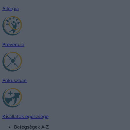
Allergia
Prevenció
Fókuszban
Kisállatok egészsége
Betegségek A-Z