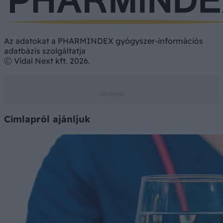
Az adatokat a PHARMINDEX gyógyszer-információs
adatbázis szolgáltatja
Ⓒ Vidal Next kft. 2026.
Címlapról ajánljuk