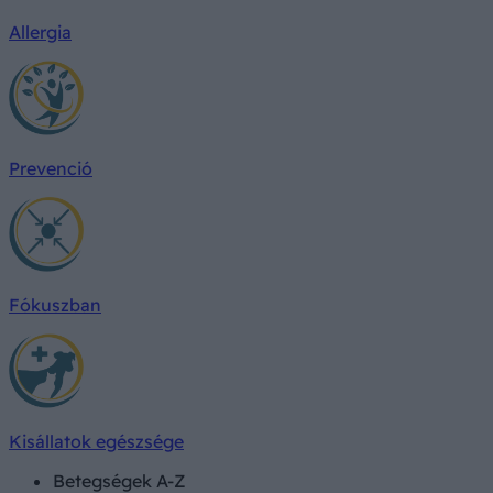
Allergia
Prevenció
Fókuszban
Kisállatok egészsége
Betegségek A-Z