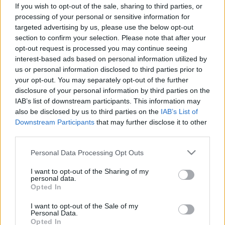
vécére? Ezért nem jó ötlet
If you wish to opt-out of the sale, sharing to third parties, or
processing of your personal or sensitive information for
targeted advertising by us, please use the below opt-out
section to confirm your selection. Please note that after your
opt-out request is processed you may continue seeing
interest-based ads based on personal information utilized by
us or personal information disclosed to third parties prior to
your opt-out. You may separately opt-out of the further
disclosure of your personal information by third parties on the
IAB’s list of downstream participants. This information may
also be disclosed by us to third parties on the
IAB’s List of
Downstream Participants
that may further disclose it to other
third parties.
Please note that this website/app uses one or more Google
Personal Data Processing Opt Outs
services and may gather and store information including but
not limited to your visit or usage behaviour. You may click to
I want to opt-out of the Sharing of my
personal data.
grant or deny consent to Google and its third-party tags to
Opted In
use your data for below specified purposes in below Google
consent section.
I want to opt-out of the Sale of my
Personal Data.
Opted In