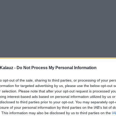
Kalauz -
Do Not Process My Personal Information
to opt-out of the sale, sharing to third parties, or processing of your per
formation for targeted advertising by us, please use the below opt-out s
r selection. Please note that after your opt-out request is processed y
eing interest-based ads based on personal information utilized by us or
disclosed to third parties prior to your opt-out. You may separately opt-
losure of your personal information by third parties on the IAB’s list of
. This information may also be disclosed by us to third parties on the
IA