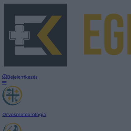
Bejelentkezés
Orvosmeteorológia