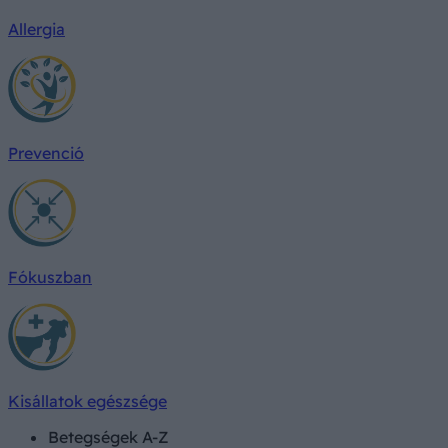
Allergia
Prevenció
Fókuszban
Kisállatok egészsége
Betegségek A-Z