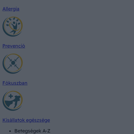
Allergia
Prevenció
Fókuszban
Kisállatok egészsége
Betegségek A-Z