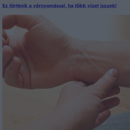
Ez történik a vérnyomással, ha több vizet iszunk!