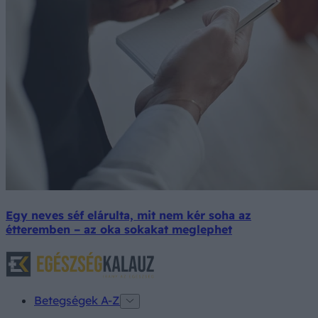
Egy neves séf elárulta, mit nem kér soha az
étteremben – az oka sokakat meglephet
Betegségek A-Z