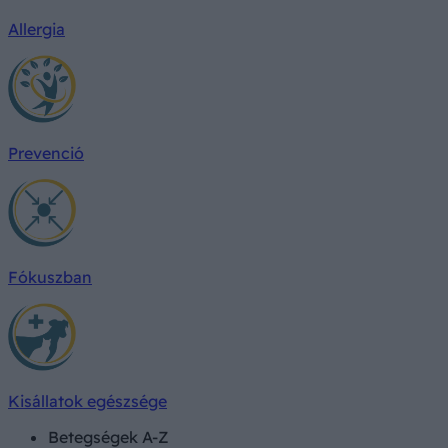
Allergia
Prevenció
Fókuszban
Kisállatok egészsége
Betegségek A-Z