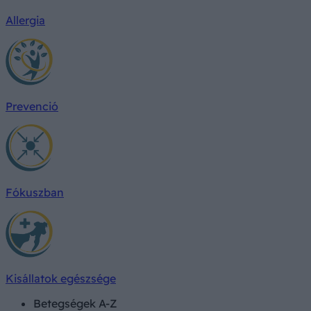
Allergia
Prevenció
Fókuszban
Kisállatok egészsége
Betegségek A-Z