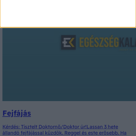
Fejfájás
Kérdés: Tisztelt Doktornő/Doktor úr!Lassan 3 hete
állandó fejfájással küzdök. Reggel és este erősebb. Ha