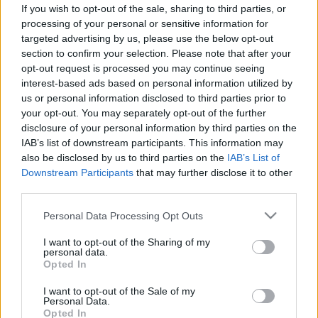
If you wish to opt-out of the sale, sharing to third parties, or
Orvos válaszol
processing of your personal or sensitive information for
targeted advertising by us, please use the below opt-out
section to confirm your selection. Please note that after your
opt-out request is processed you may continue seeing
interest-based ads based on personal information utilized by
us or personal information disclosed to third parties prior to
your opt-out. You may separately opt-out of the further
disclosure of your personal information by third parties on the
IAB’s list of downstream participants. This information may
also be disclosed by us to third parties on the
IAB’s List of
Downstream Participants
that may further disclose it to other
third parties.
Please note that this website/app uses one or more Google
Personal Data Processing Opt Outs
services and may gather and store information including but
not limited to your visit or usage behaviour. You may click to
I want to opt-out of the Sharing of my
personal data.
grant or deny consent to Google and its third-party tags to
Opted In
use your data for below specified purposes in below Google
consent section.
I want to opt-out of the Sale of my
Personal Data.
Opted In