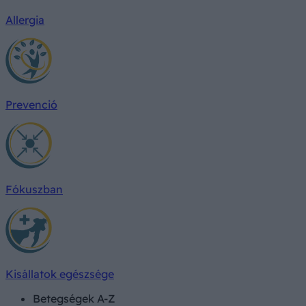
Allergia
Prevenció
Fókuszban
Kisállatok egészsége
Betegségek A-Z