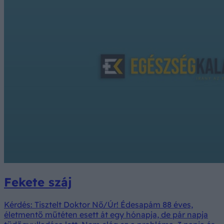
Fekete száj
Kérdés: Tisztelt Doktor Nő/Úr! Édesapám 88 éves,
életmentő műtéten esett át egy hónapja, de pár napja