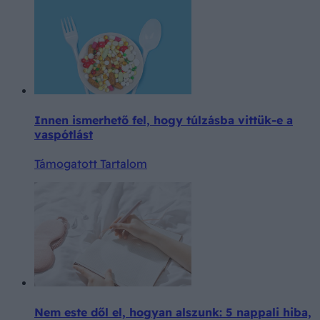
Innen ismerhető fel, hogy túlzásba vittük-e a
vaspótlást
Támogatott Tartalom
Nem este dől el, hogyan alszunk: 5 nappali hiba,