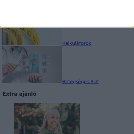
Kalkulátorok
Betegségek A-Z
Extra ajánló