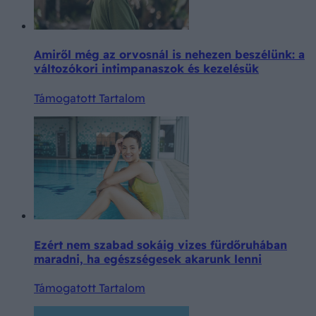
Amiről még az orvosnál is nehezen beszélünk: a
változókori intimpanaszok és kezelésük
Támogatott Tartalom
Ezért nem szabad sokáig vizes fürdőruhában
maradni, ha egészségesek akarunk lenni
Támogatott Tartalom