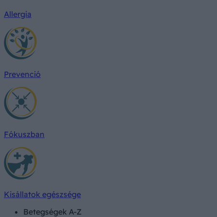
Allergia
Prevenció
Fókuszban
Kisállatok egészsége
Betegségek A-Z