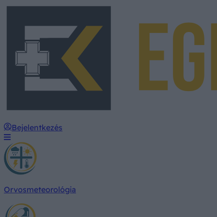
Bejelentkezés
Orvosmeteorológia