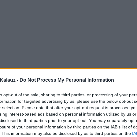
Kalauz -
Do Not Process My Personal Information
to opt-out of the sale, sharing to third parties, or processing of your per
formation for targeted advertising by us, please use the below opt-out s
r selection. Please note that after your opt-out request is processed y
eing interest-based ads based on personal information utilized by us or
disclosed to third parties prior to your opt-out. You may separately opt-
losure of your personal information by third parties on the IAB’s list of
. This information may also be disclosed by us to third parties on the
IA