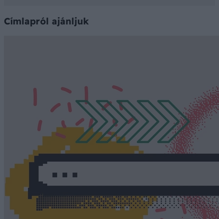
Címlapról ajánljuk