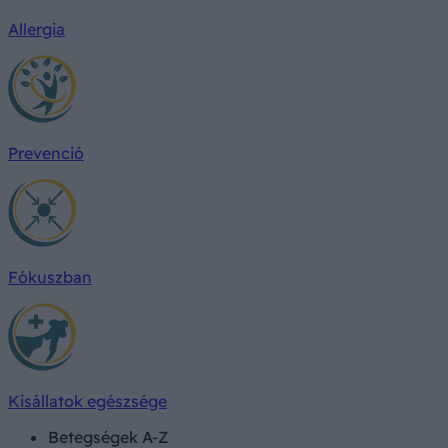
Allergia
Prevenció
Fókuszban
Kisállatok egészsége
Betegségek A-Z