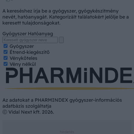
A kereséshez írja be a gyógyszer, gyógykészítmény
nevét, hatóanyagát. Kategorizált találatokért jelölje be a
keresett tulajdonságokat.
Gyógyszer
Hatóanyag
Gyógyszer
Étrend-kiegészítő
Vényköteles
Vény nélkül
Az adatokat a PHARMINDEX gyógyszer-információs
adatbázis szolgáltatja
Ⓒ Vidal Next kft. 2026.