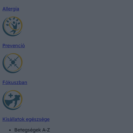
Allergia
Prevenció
Fókuszban
Kisállatok egészsége
Betegségek A-Z