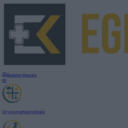
Bejelentkezés
Orvosmeteorológia