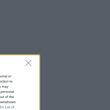
sonal or
ection to
ou may
 personal
out of the
 downstream
B’s List of