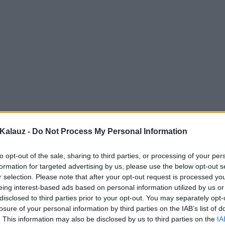
Kalauz -
Do Not Process My Personal Information
to opt-out of the sale, sharing to third parties, or processing of your per
formation for targeted advertising by us, please use the below opt-out s
r selection. Please note that after your opt-out request is processed y
eing interest-based ads based on personal information utilized by us or
disclosed to third parties prior to your opt-out. You may separately opt-
losure of your personal information by third parties on the IAB’s list of
. This information may also be disclosed by us to third parties on the
IA