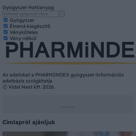
Gyógyszer
Hatóanyag
Gyógyszer
Étrend-kiegészítő
Vényköteles
Vény nélkül
Az adatokat a PHARMINDEX gyógyszer-információs
adatbázis szolgáltatja
Ⓒ Vidal Next kft. 2026.
Címlapról ajánljuk