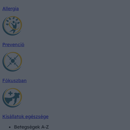
Allergia
Prevenció
Fókuszban
Kisállatok egészsége
Betegségek A-Z