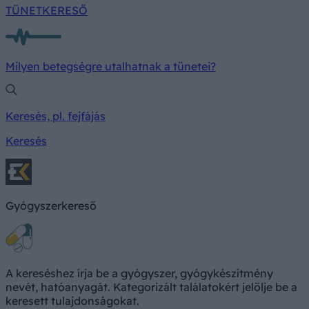
TÜNETKERESŐ
Milyen betegségre utalhatnak a tünetei?
Keresés, pl. fejfájás
Keresés
Gyógyszerkereső
A kereséshez írja be a gyógyszer, gyógykészítmény
nevét, hatóanyagát. Kategorizált találatokért jelölje be a
keresett tulajdonságokat.