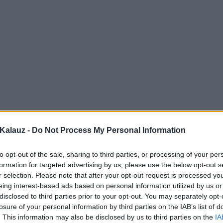
Kalauz -
Do Not Process My Personal Information
to opt-out of the sale, sharing to third parties, or processing of your per
formation for targeted advertising by us, please use the below opt-out s
r selection. Please note that after your opt-out request is processed y
eing interest-based ads based on personal information utilized by us or
disclosed to third parties prior to your opt-out. You may separately opt-
losure of your personal information by third parties on the IAB’s list of
. This information may also be disclosed by us to third parties on the
IA