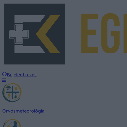
Bejelentkezés
Orvosmeteorológia