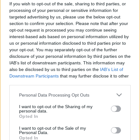
és mit tehet ellene?
If you wish to opt-out of the sale, sharing to third parties, or
processing of your personal or sensitive information for
targeted advertising by us, please use the below opt-out
section to confirm your selection. Please note that after your
opt-out request is processed you may continue seeing
interest-based ads based on personal information utilized by
us or personal information disclosed to third parties prior to
your opt-out. You may separately opt-out of the further
disclosure of your personal information by third parties on the
IAB’s list of downstream participants. This information may
also be disclosed by us to third parties on the
IAB’s List of
Downstream Participants
that may further disclose it to other
third parties.
Please note that this website/app uses one or more Google
Personal Data Processing Opt Outs
services and may gather and store information including but
not limited to your visit or usage behaviour. You may click to
I want to opt-out of the Sharing of my
personal data.
grant or deny consent to Google and its third-party tags to
Opted In
use your data for below specified purposes in below Google
consent section.
I want to opt-out of the Sale of my
Personal Data.
Opted In