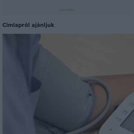
Címlapról ajánljuk