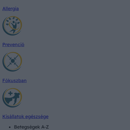
Allergia
Prevenció
Fókuszban
Kisállatok egészsége
Betegségek A-Z