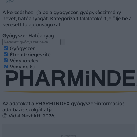
A kereséshez írja be a gyógyszer, gyógykészítmény
nevét, hatóanyagát. Kategorizált találatokért jelölje be a
keresett tulajdonságokat.
Gyógyszer
Hatóanyag
Gyógyszer
Étrend-kiegészítő
Vényköteles
Vény nélkül
Az adatokat a PHARMINDEX gyógyszer-információs
adatbázis szolgáltatja
Ⓒ Vidal Next kft. 2026.