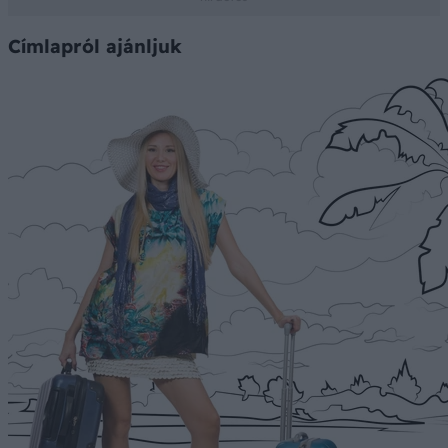
Címlapról ajánljuk