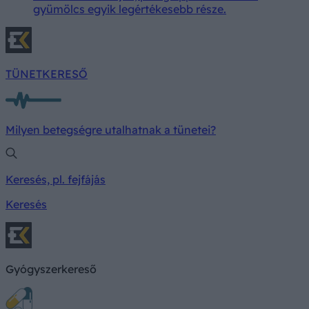
gyümölcs egyik legértékesebb része.
TÜNETKERESŐ
Milyen betegségre utalhatnak a tünetei?
Keresés, pl. fejfájás
Keresés
Gyógyszerkereső