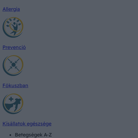
Allergia
Prevenció
Fókuszban
Kisállatok egészsége
Betegségek A-Z