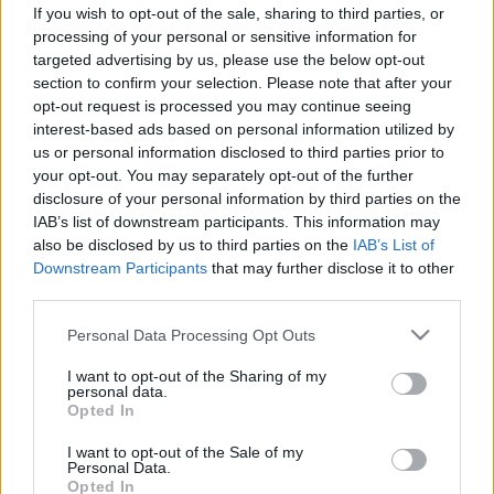
jelenti a 10 leggyakoribb rémálom
If you wish to opt-out of the sale, sharing to third parties, or
processing of your personal or sensitive information for
targeted advertising by us, please use the below opt-out
section to confirm your selection. Please note that after your
opt-out request is processed you may continue seeing
interest-based ads based on personal information utilized by
us or personal information disclosed to third parties prior to
your opt-out. You may separately opt-out of the further
disclosure of your personal information by third parties on the
IAB’s list of downstream participants. This information may
also be disclosed by us to third parties on the
IAB’s List of
Downstream Participants
that may further disclose it to other
third parties.
Please note that this website/app uses one or more Google
Personal Data Processing Opt Outs
services and may gather and store information including but
not limited to your visit or usage behaviour. You may click to
I want to opt-out of the Sharing of my
personal data.
grant or deny consent to Google and its third-party tags to
Opted In
use your data for below specified purposes in below Google
consent section.
I want to opt-out of the Sale of my
Personal Data.
Opted In