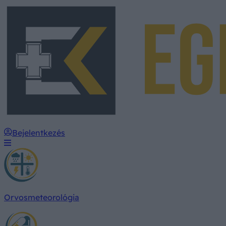
Bejelentkezés
Orvosmeteorológia