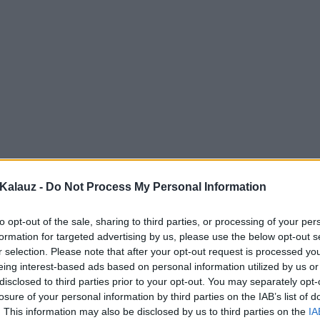
Kalauz -
Do Not Process My Personal Information
to opt-out of the sale, sharing to third parties, or processing of your per
formation for targeted advertising by us, please use the below opt-out s
r selection. Please note that after your opt-out request is processed y
eing interest-based ads based on personal information utilized by us or
disclosed to third parties prior to your opt-out. You may separately opt-
losure of your personal information by third parties on the IAB’s list of
. This information may also be disclosed by us to third parties on the
IA