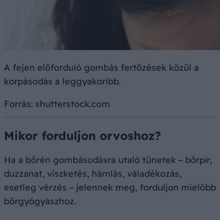
A fejen előforduló gombás fertőzések közül a
korpásodás a leggyakoribb.
Forrás: shutterstock.com
Mikor forduljon orvoshoz?
Ha a bőrén gombásodásra utaló tünetek – bőrpír,
duzzanat, viszketés, hámlás, váladékozás,
esetleg vérzés – jelennek meg, forduljon mielőbb
bőrgyógyászhoz.