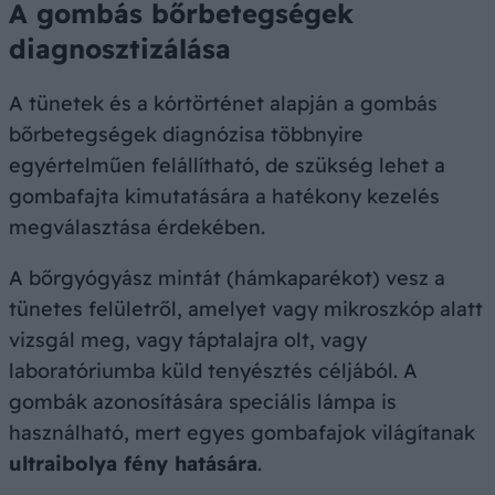
A gombás bőrbetegségek
diagnosztizálása
A tünetek és a kórtörténet alapján a gombás
bőrbetegségek diagnózisa többnyire
egyértelműen felállítható, de szükség lehet a
gombafajta kimutatására a hatékony kezelés
megválasztása érdekében.
A bőrgyógyász mintát (hámkaparékot) vesz a
tünetes felületről, amelyet vagy mikroszkóp alatt
vizsgál meg, vagy táptalajra olt, vagy
laboratóriumba küld tenyésztés céljából. A
gombák azonosítására speciális lámpa is
használható, mert egyes gombafajok világítanak
ultraibolya fény hatására
.