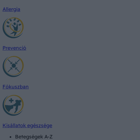
Allergia
Prevenció
Fókuszban
Kisállatok egészsége
Betegségek A-Z