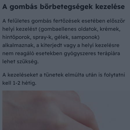
A gombás bőrbetegségek kezelése
A felületes gombás fertőzések esetében először
helyi kezelést (gombaellenes oldatok, krémek,
hintőporok, spray-k, gélek, samponok)
alkalmaznak, a kiterjedt vagy a helyi kezelésre
nem reagáló esetekben gyógyszeres terápiára
lehet szükség.
A kezeléseket a tünetek elmúlta után is folytatni
kell 1-2 hétig.