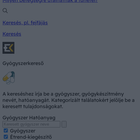
Keresés, pl. fejfájás
Keresés
Gyógyszerkereső
A kereséshez írja be a gyógyszer, gyógykészítmény
nevét, hatóanyagát. Kategorizált találatokért jelölje be a
keresett tulajdonságokat.
Gyógyszer
Hatóanyag
Gyógyszer
Étrend-kiegészítő