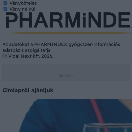
Vényköteles
Vény nélkül
Az adatokat a PHARMINDEX gyógyszer-információs
adatbázis szolgáltatja
Ⓒ Vidal Next kft. 2026.
Címlapról ajánljuk