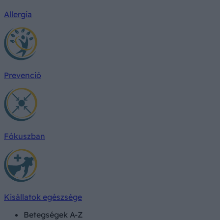
Allergia
Prevenció
Fókuszban
Kisállatok egészsége
Betegségek A-Z