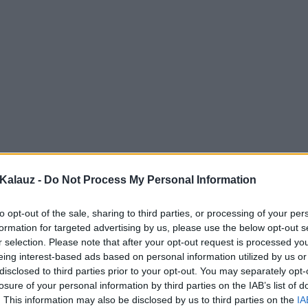
Kalauz -
Do Not Process My Personal Information
to opt-out of the sale, sharing to third parties, or processing of your per
formation for targeted advertising by us, please use the below opt-out s
r selection. Please note that after your opt-out request is processed y
eing interest-based ads based on personal information utilized by us or
disclosed to third parties prior to your opt-out. You may separately opt-
losure of your personal information by third parties on the IAB’s list of
. This information may also be disclosed by us to third parties on the
IA