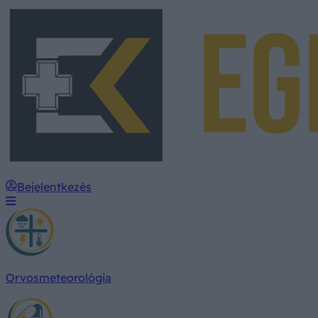
Bejelentkezés
Orvosmeteorológia