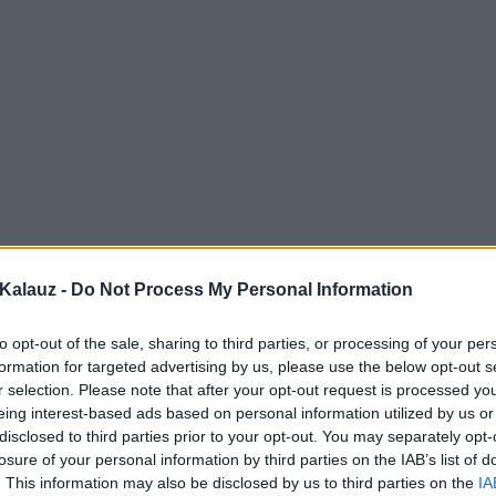
Kalauz -
Do Not Process My Personal Information
to opt-out of the sale, sharing to third parties, or processing of your per
formation for targeted advertising by us, please use the below opt-out s
r selection. Please note that after your opt-out request is processed y
eing interest-based ads based on personal information utilized by us or
disclosed to third parties prior to your opt-out. You may separately opt-
losure of your personal information by third parties on the IAB’s list of
. This information may also be disclosed by us to third parties on the
IA