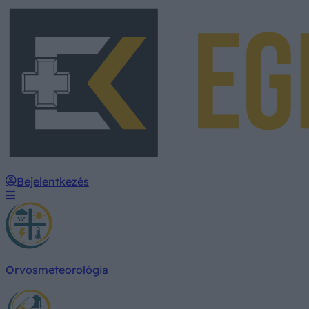
Bejelentkezés
Orvosmeteorológia