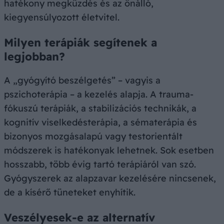
hatékony megküzdés és az önálló,
kiegyensúlyozott életvitel.
Milyen terápiák segítenek a
legjobban?
A „gyógyító beszélgetés” – vagyis a
pszichoterápia – a kezelés alapja. A trauma-
fókuszú terápiák, a stabilizációs technikák, a
kognitív viselkedésterápia, a sématerápia és
bizonyos mozgásalapú vagy testorientált
módszerek is hatékonyak lehetnek. Sok esetben
hosszabb, több évig tartó terápiáról van szó.
Gyógyszerek az alapzavar kezelésére nincsenek,
de a kísérő tüneteket enyhítik.
Veszélyesek-e az alternatív