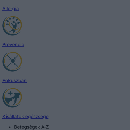
Allergia
Prevenció
Fókuszban
Kisállatok egészsége
Betegségek A-Z