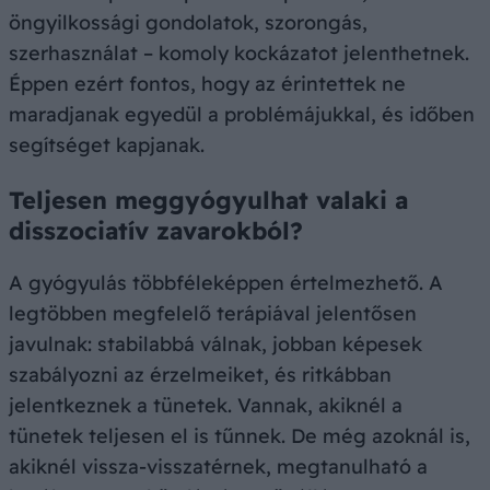
öngyilkossági gondolatok, szorongás,
szerhasználat – komoly kockázatot jelenthetnek.
Éppen ezért fontos, hogy az érintettek ne
maradjanak egyedül a problémájukkal, és időben
segítséget kapjanak.
Teljesen meggyógyulhat valaki a
disszociatív zavarokból?
A gyógyulás többféleképpen értelmezhető. A
legtöbben megfelelő terápiával jelentősen
javulnak: stabilabbá válnak, jobban képesek
szabályozni az érzelmeiket, és ritkábban
jelentkeznek a tünetek. Vannak, akiknél a
tünetek teljesen el is tűnnek. De még azoknál is,
akiknél vissza-visszatérnek, megtanulható a