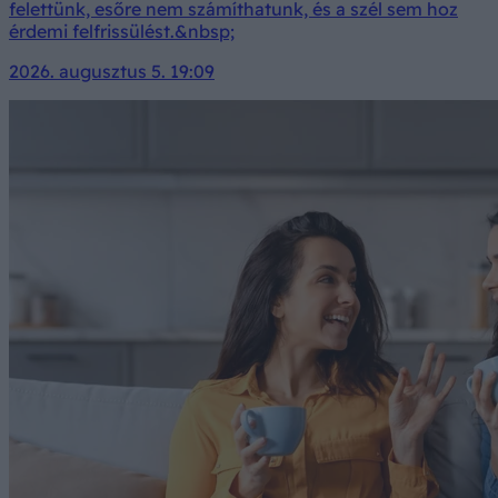
felettünk, esőre nem számíthatunk, és a szél sem hoz
érdemi felfrissülést.&nbsp;
2026. augusztus 5. 19:09