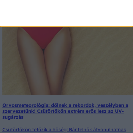
Orvosmeteorológia: dőlnek a rekordok, veszélyben a
szervezetünk! Csütörtökön extrém erős lesz az UV-
sugárzás
Csütörtökön tetőzik a hőség! Bár felhők átvonulhatnak