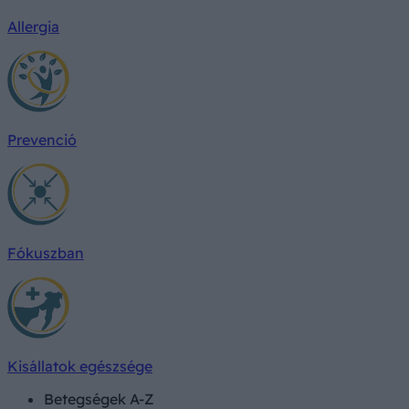
Allergia
Prevenció
Fókuszban
Kisállatok egészsége
Betegségek A-Z