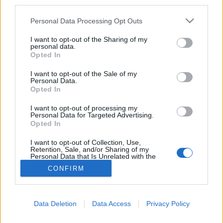
third parties.
Emésztőszervi
Please note that this website/app uses one or more Google
Personal Data Processing Opt Outs
services and may gather and store information including but
betegségek
not limited to your visit or usage behaviour. You may click to
I want to opt-out of the Sharing of my
personal data.
grant or deny consent to Google and its third-party tags to
Opted In
use your data for below specified purposes in below Google
consent section.
I want to opt-out of the Sale of my
Personal Data.
Opted In
I want to opt-out of processing my
Personal Data for Targeted Advertising.
Opted In
I want to opt-out of Collection, Use,
Retention, Sale, and/or Sharing of my
Personal Data that Is Unrelated with the
Purposes for which it was collected.
CONFIRM
Opted Out
Google consents
Data Deletion
Data Access
Privacy Policy
I want to allow Google to enable storage
related to advertising like cookies on web or