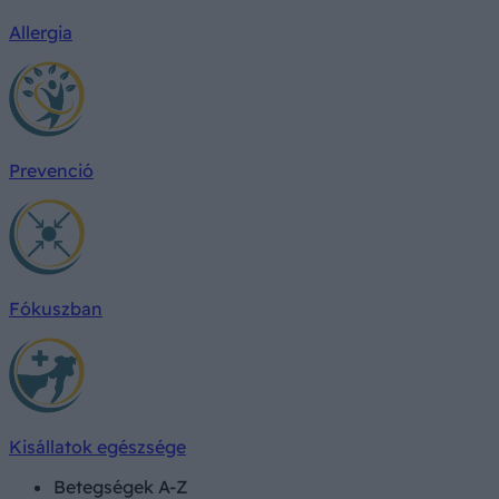
Allergia
Prevenció
Fókuszban
Kisállatok egészsége
Betegségek A-Z