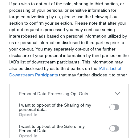
hurutos megbetegedéstől
If you wish to opt-out of the sale, sharing to third parties, or
processing of your personal or sensitive information for
targeted advertising by us, please use the below opt-out
section to confirm your selection. Please note that after your
opt-out request is processed you may continue seeing
interest-based ads based on personal information utilized by
us or personal information disclosed to third parties prior to
your opt-out. You may separately opt-out of the further
disclosure of your personal information by third parties on the
IAB’s list of downstream participants. This information may
also be disclosed by us to third parties on the
IAB’s List of
Downstream Participants
that may further disclose it to other
third parties.
Please note that this website/app uses one or more Google
Personal Data Processing Opt Outs
services and may gather and store information including but
not limited to your visit or usage behaviour. You may click to
I want to opt-out of the Sharing of my
personal data.
grant or deny consent to Google and its third-party tags to
Opted In
use your data for below specified purposes in below Google
consent section.
I want to opt-out of the Sale of my
Personal Data.
Opted In