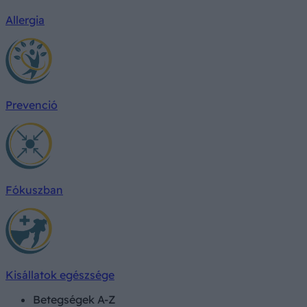
Allergia
Prevenció
Fókuszban
Kisállatok egészsége
Betegségek A-Z