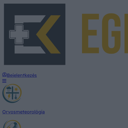
Bejelentkezés
Orvosmeteorológia