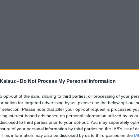
Kalauz -
Do Not Process My Personal Information
to opt-out of the sale, sharing to third parties, or processing of your per
formation for targeted advertising by us, please use the below opt-out s
r selection. Please note that after your opt-out request is processed y
eing interest-based ads based on personal information utilized by us or
disclosed to third parties prior to your opt-out. You may separately opt-
losure of your personal information by third parties on the IAB’s list of
. This information may also be disclosed by us to third parties on the
IA