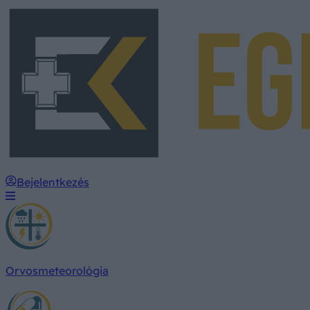
Bejelentkezés
Orvosmeteorológia