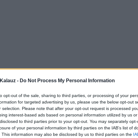
Kalauz -
Do Not Process My Personal Information
to opt-out of the sale, sharing to third parties, or processing of your per
formation for targeted advertising by us, please use the below opt-out s
r selection. Please note that after your opt-out request is processed y
eing interest-based ads based on personal information utilized by us or
disclosed to third parties prior to your opt-out. You may separately opt-
losure of your personal information by third parties on the IAB’s list of
. This information may also be disclosed by us to third parties on the
IA