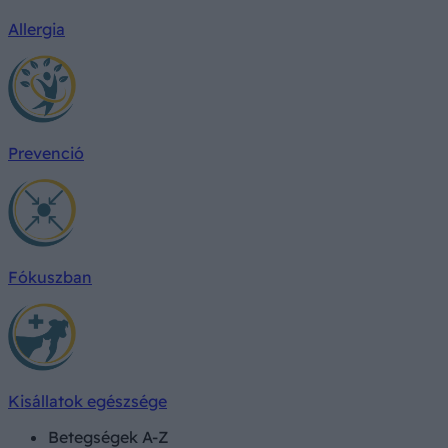
Allergia
Prevenció
Fókuszban
Kisállatok egészsége
Betegségek A-Z