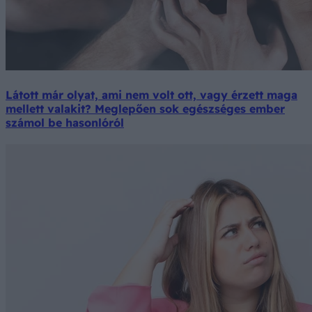
Látott már olyat, ami nem volt ott, vagy érzett maga
mellett valakit? Meglepően sok egészséges ember
számol be hasonlóról