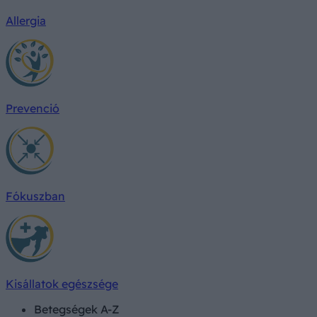
Allergia
Prevenció
Fókuszban
Kisállatok egészsége
Betegségek A-Z