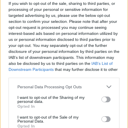
a házimacskáktól?
If you wish to opt-out of the sale, sharing to third parties, or
processing of your personal or sensitive information for
targeted advertising by us, please use the below opt-out
section to confirm your selection. Please note that after your
opt-out request is processed you may continue seeing
interest-based ads based on personal information utilized by
us or personal information disclosed to third parties prior to
your opt-out. You may separately opt-out of the further
disclosure of your personal information by third parties on the
IAB’s list of downstream participants. This information may
also be disclosed by us to third parties on the
IAB’s List of
Downstream Participants
that may further disclose it to other
third parties.
Please note that this website/app uses one or more Google
Personal Data Processing Opt Outs
services and may gather and store information including but
not limited to your visit or usage behaviour. You may click to
I want to opt-out of the Sharing of my
personal data.
grant or deny consent to Google and its third-party tags to
Opted In
use your data for below specified purposes in below Google
consent section.
I want to opt-out of the Sale of my
Personal Data.
Opted In