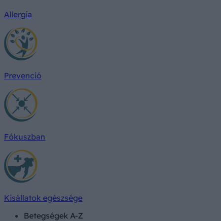
Allergia
Prevenció
Fókuszban
Kisállatok egészsége
Betegségek A-Z