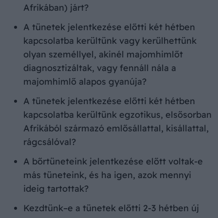
Afrikában) járt?
A tünetek jelentkezése előtti két hétben
kapcsolatba kerültünk vagy kerülhettünk
olyan személlyel, akinél majomhimlőt
diagnosztizáltak, vagy fennáll nála a
majomhimlő alapos gyanúja?
A tünetek jelentkezése előtti két hétben
kapcsolatba kerültünk egzotikus, elsősorban
Afrikából származó emlősállattal, kisállattal,
rágcsálóval?
A bőrtüneteink jelentkezése előtt voltak-e
más tüneteink, és ha igen, azok mennyi
ideig tartottak?
Kezdtünk–e a tünetek előtti 2-3 hétben új