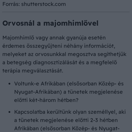
Forrás: shutterstock.com
Orvosnál a majomhimlővel
Majomhimlő vagy annak gyanúja esetén
érdemes összegyűjteni néhány információt,
melyeket az orvosunkkal megosztva segíthetjük
a betegség diagnosztizálását és a megfelelő
terápia megválasztását.
Voltunk-e Afrikában (elsősorban Közép- és
Nyugat-Afrikában) a tünetek megjelenése
előtti két-három hétben?
Kapcsolatba kerültünk olyan személlyel, aki
a tünetek megjelenése előtti 2-3 hétben
Afrikában (elsősorban Közép- és Nyugat-