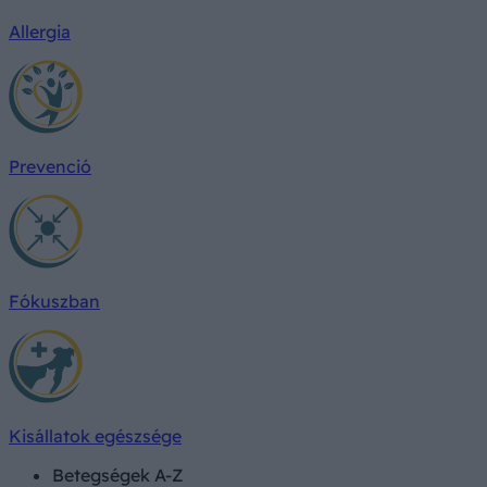
Allergia
Prevenció
Fókuszban
Kisállatok egészsége
Betegségek A-Z