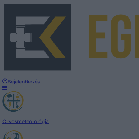
Bejelentkezés
Orvosmeteorológia