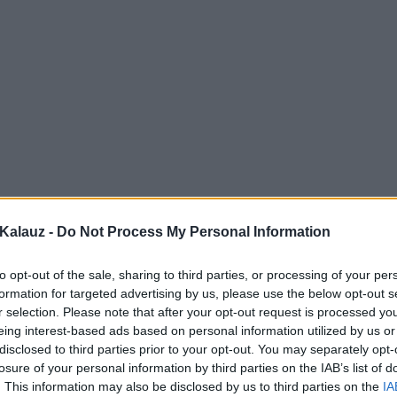
Kalauz -
Do Not Process My Personal Information
to opt-out of the sale, sharing to third parties, or processing of your per
formation for targeted advertising by us, please use the below opt-out s
r selection. Please note that after your opt-out request is processed y
eing interest-based ads based on personal information utilized by us or
disclosed to third parties prior to your opt-out. You may separately opt-
losure of your personal information by third parties on the IAB’s list of
. This information may also be disclosed by us to third parties on the
IA