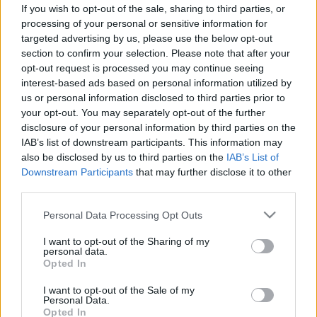
ezek az állapotok okozhatják
If you wish to opt-out of the sale, sharing to third parties, or
processing of your personal or sensitive information for
targeted advertising by us, please use the below opt-out
section to confirm your selection. Please note that after your
opt-out request is processed you may continue seeing
interest-based ads based on personal information utilized by
us or personal information disclosed to third parties prior to
your opt-out. You may separately opt-out of the further
disclosure of your personal information by third parties on the
IAB’s list of downstream participants. This information may
also be disclosed by us to third parties on the
IAB’s List of
Downstream Participants
that may further disclose it to other
third parties.
Please note that this website/app uses one or more Google
Personal Data Processing Opt Outs
services and may gather and store information including but
not limited to your visit or usage behaviour. You may click to
I want to opt-out of the Sharing of my
personal data.
grant or deny consent to Google and its third-party tags to
Opted In
use your data for below specified purposes in below Google
consent section.
I want to opt-out of the Sale of my
Personal Data.
Opted In