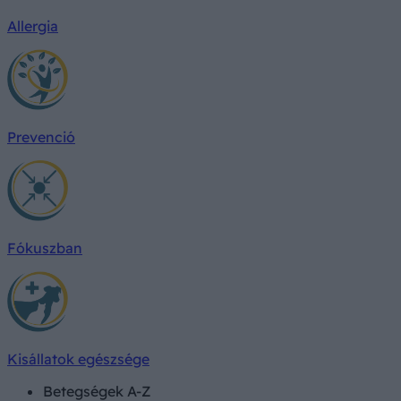
Allergia
Prevenció
Fókuszban
Kisállatok egészsége
Betegségek A-Z