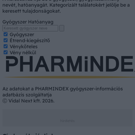
nevét, hatóanyagát. Kategorizált találatokért jelölje be a
keresett tulajdonságokat.
Gyógyszer
Hatóanyag
Gyógyszer
Étrend-kiegészítő
Vényköteles
Vény nélkül
Az adatokat a PHARMINDEX gyógyszer-információs
adatbázis szolgáltatja
Ⓒ Vidal Next kft. 2026.