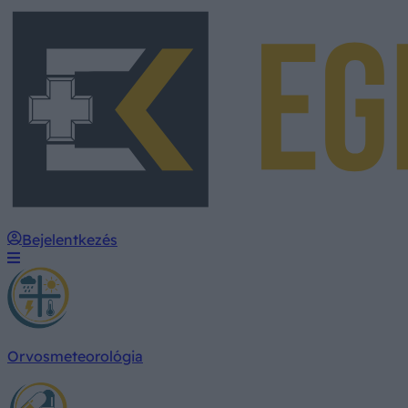
Bejelentkezés
Orvosmeteorológia