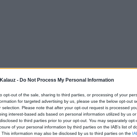
Kalauz -
Do Not Process My Personal Information
to opt-out of the sale, sharing to third parties, or processing of your per
formation for targeted advertising by us, please use the below opt-out s
r selection. Please note that after your opt-out request is processed y
eing interest-based ads based on personal information utilized by us or
disclosed to third parties prior to your opt-out. You may separately opt-
losure of your personal information by third parties on the IAB’s list of
. This information may also be disclosed by us to third parties on the
IA