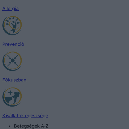
Allergia
Prevenció
Fókuszban
Kisállatok egészsége
Betegségek A-Z