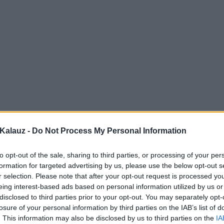
Kalauz -
Do Not Process My Personal Information
to opt-out of the sale, sharing to third parties, or processing of your per
formation for targeted advertising by us, please use the below opt-out s
r selection. Please note that after your opt-out request is processed y
eing interest-based ads based on personal information utilized by us or
disclosed to third parties prior to your opt-out. You may separately opt-
losure of your personal information by third parties on the IAB’s list of
. This information may also be disclosed by us to third parties on the
IA