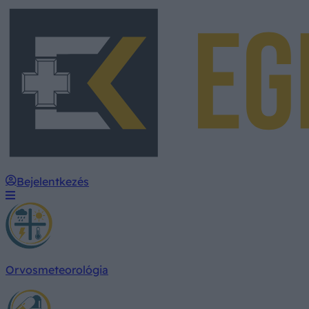
Bejelentkezés
Orvosmeteorológia