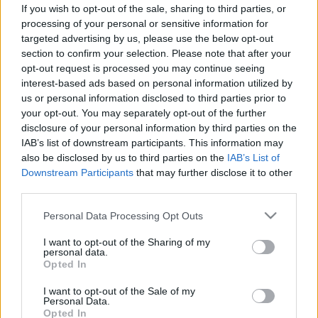
Lehetséges okok és megoldások
If you wish to opt-out of the sale, sharing to third parties, or
processing of your personal or sensitive information for
targeted advertising by us, please use the below opt-out
section to confirm your selection. Please note that after your
opt-out request is processed you may continue seeing
interest-based ads based on personal information utilized by
us or personal information disclosed to third parties prior to
your opt-out. You may separately opt-out of the further
disclosure of your personal information by third parties on the
IAB’s list of downstream participants. This information may
also be disclosed by us to third parties on the
IAB’s List of
Downstream Participants
that may further disclose it to other
third parties.
Please note that this website/app uses one or more Google
Personal Data Processing Opt Outs
services and may gather and store information including but
not limited to your visit or usage behaviour. You may click to
I want to opt-out of the Sharing of my
personal data.
grant or deny consent to Google and its third-party tags to
Opted In
use your data for below specified purposes in below Google
consent section.
I want to opt-out of the Sale of my
Personal Data.
Opted In