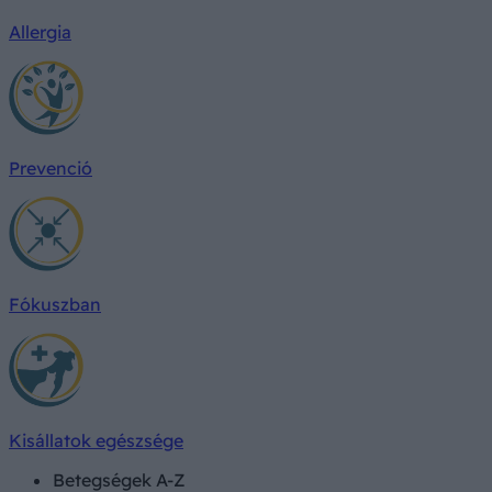
Allergia
Prevenció
Fókuszban
Kisállatok egészsége
Betegségek A-Z