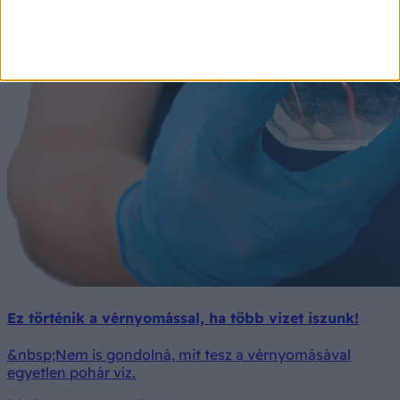
Ez történik a vérnyomással, ha több vizet iszunk!
&nbsp;Nem is gondolná, mit tesz a vérnyomásával
egyetlen pohár víz.