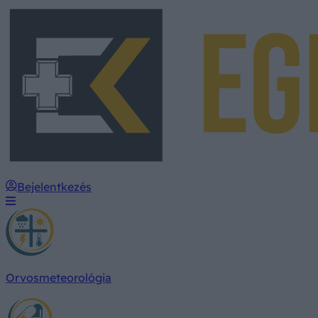
Bejelentkezés
Orvosmeteorológia