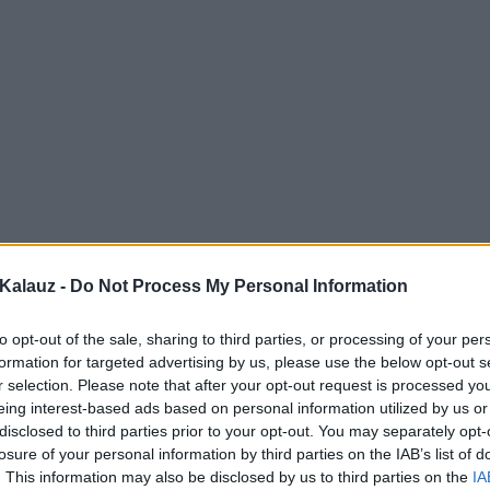
Kalauz -
Do Not Process My Personal Information
to opt-out of the sale, sharing to third parties, or processing of your per
formation for targeted advertising by us, please use the below opt-out s
r selection. Please note that after your opt-out request is processed y
eing interest-based ads based on personal information utilized by us or
disclosed to third parties prior to your opt-out. You may separately opt-
losure of your personal information by third parties on the IAB’s list of
. This information may also be disclosed by us to third parties on the
IA