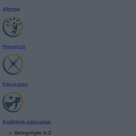
Allergia
Prevenció
Fókuszban
Kisállatok egészsége
Betegségek A-Z