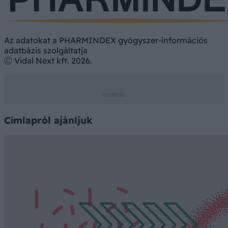
Az adatokat a PHARMINDEX gyógyszer-információs
adatbázis szolgáltatja
Ⓒ Vidal Next kft. 2026.
Címlapról ajánljuk