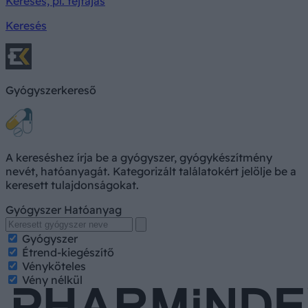
Keresés, pl. fejfájás
Keresés
Gyógyszerkereső
A kereséshez írja be a gyógyszer, gyógykészítmény
nevét, hatóanyagát. Kategorizált találatokért jelölje be a
keresett tulajdonságokat.
Gyógyszer
Hatóanyag
Gyógyszer
Étrend-kiegészítő
Vényköteles
Vény nélkül