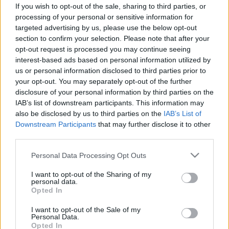
és a vállba kisugárzó fájdalom jelzi
If you wish to opt-out of the sale, sharing to third parties, or
processing of your personal or sensitive information for
targeted advertising by us, please use the below opt-out
section to confirm your selection. Please note that after your
opt-out request is processed you may continue seeing
interest-based ads based on personal information utilized by
us or personal information disclosed to third parties prior to
your opt-out. You may separately opt-out of the further
disclosure of your personal information by third parties on the
IAB’s list of downstream participants. This information may
also be disclosed by us to third parties on the
IAB’s List of
Downstream Participants
that may further disclose it to other
third parties.
Please note that this website/app uses one or more Google
Personal Data Processing Opt Outs
services and may gather and store information including but
not limited to your visit or usage behaviour. You may click to
I want to opt-out of the Sharing of my
personal data.
grant or deny consent to Google and its third-party tags to
Opted In
use your data for below specified purposes in below Google
consent section.
I want to opt-out of the Sale of my
Personal Data.
Opted In