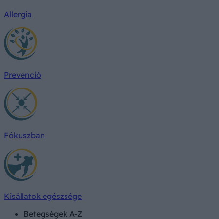
Allergia
Prevenció
Fókuszban
Kisállatok egészsége
Betegségek A-Z