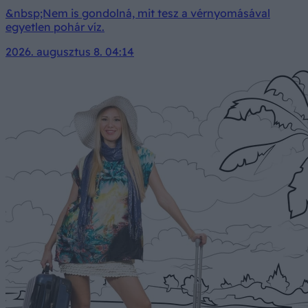
&nbsp;Nem is gondolná, mit tesz a vérnyomásával
egyetlen pohár víz.
2026. augusztus 8. 04:14