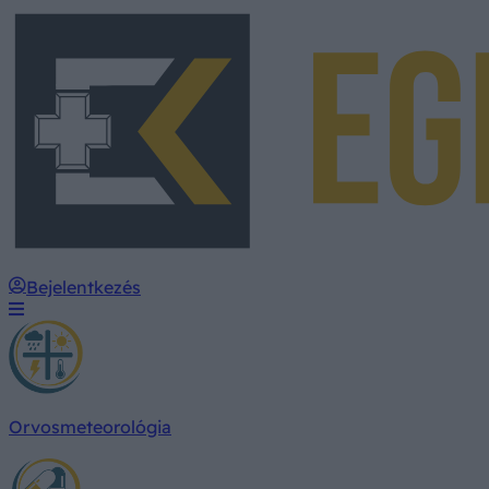
Bejelentkezés
Orvosmeteorológia