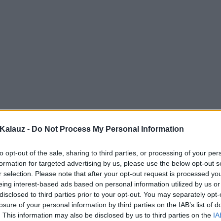
Kalauz -
Do Not Process My Personal Information
to opt-out of the sale, sharing to third parties, or processing of your per
formation for targeted advertising by us, please use the below opt-out s
r selection. Please note that after your opt-out request is processed y
eing interest-based ads based on personal information utilized by us or
disclosed to third parties prior to your opt-out. You may separately opt-
losure of your personal information by third parties on the IAB’s list of
. This information may also be disclosed by us to third parties on the
IA