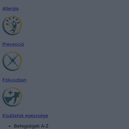
Allergia
Prevenció
Fókuszban
Kisállatok egészsége
Betegségek A-Z