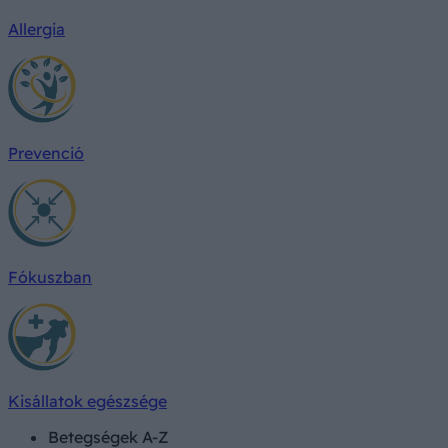
Allergia
Prevenció
Fókuszban
Kisállatok egészsége
Betegségek A-Z