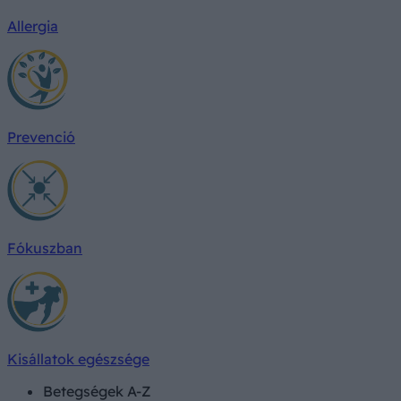
Allergia
Prevenció
Fókuszban
Kisállatok egészsége
Betegségek A-Z