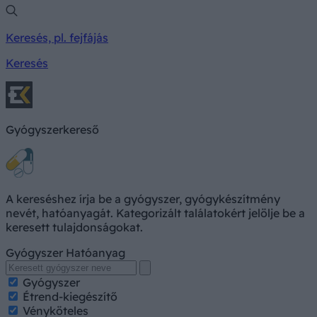
Keresés, pl. fejfájás
Keresés
Gyógyszerkereső
A kereséshez írja be a gyógyszer, gyógykészítmény
nevét, hatóanyagát. Kategorizált találatokért jelölje be a
keresett tulajdonságokat.
Gyógyszer
Hatóanyag
Gyógyszer
Étrend-kiegészítő
Vényköteles