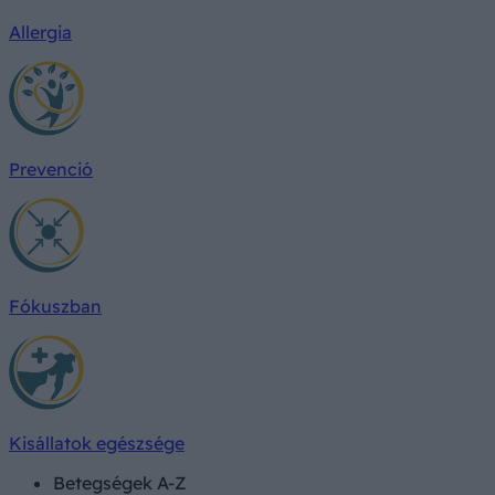
Allergia
Prevenció
Fókuszban
Kisállatok egészsége
Betegségek A-Z